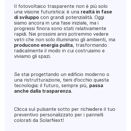
Il fotovoltaico trasparente non è più solo 
una visione futuristica: è una 
realtà in fase 
di sviluppo
 con grandi potenzialità. Oggi 
siamo ancora in una fase iniziale, ma i 
progressi finora sono stati relativamente 
rapidi. Nei prossimi anni potremmo vedere 
vetri che non solo illuminano gli ambienti, ma 
producono energia pulita
, trasformando 
radicalmente il modo in cui costruiamo e 
viviamo gli spazi.
Se stai progettando un edificio moderno o 
una ristrutturazione, tieni d’occhio questa 
tecnologia: il futuro, sempre più, 
passa 
anche dalla trasparenza
.
Clicca sul pulsante sotto per richiedere il tuo 
preventivo personalizzato per i pannelli 
colorati da SolarNext!