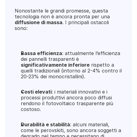
Nonostante le grandi promesse, questa 
tecnologia non è ancora pronta per una 
diffusione di massa
. I principali ostacoli 
sono:
Bassa efficienza
: attualmente l’efficienza 
dei pannelli trasparenti è 
significativamente inferiore
 rispetto a 
quelli tradizionali (intorno al 2-4% contro il 
20-23% dei monocristallini).
Costi elevati
: i materiali innovativi e i 
processi produttivi ancora poco diffusi 
rendono il fotovoltaico trasparente più 
costoso.
Durabilità e stabilità
: alcuni materiali, 
come le perovskiti, sono ancora soggetti a 
degrado nel tempo e necessitano di 