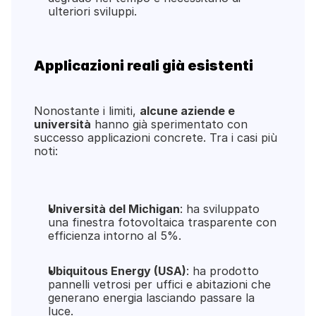
ulteriori sviluppi.
Applicazioni reali già esistenti
Nonostante i limiti, 
alcune aziende e 
università
 hanno già sperimentato con 
successo applicazioni concrete. Tra i casi più 
noti:
Università del Michigan
: ha sviluppato 
una finestra fotovoltaica trasparente con 
efficienza intorno al 5%.
Ubiquitous Energy (USA)
: ha prodotto 
pannelli vetrosi per uffici e abitazioni che 
generano energia lasciando passare la 
luce.