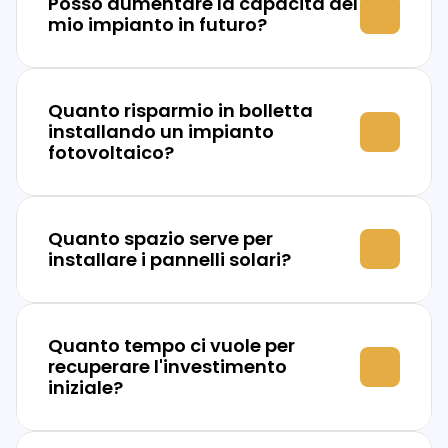
Posso aumentare la capacità del 
mio impianto in futuro?
Quanto risparmio in bolletta 
installando un impianto 
fotovoltaico?
Quanto spazio serve per 
installare i pannelli solari?
Quanto tempo ci vuole per 
recuperare l'investimento 
iniziale?