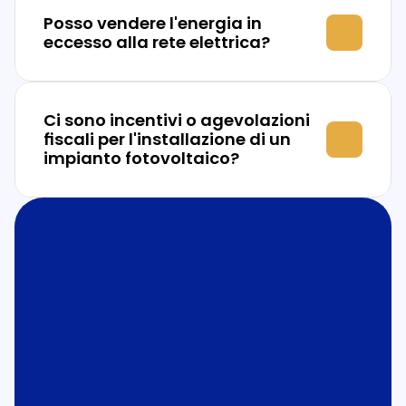
Posso vendere l'energia in 
eccesso alla rete elettrica?
Ci sono incentivi o agevolazioni 
fiscali per l'installazione di un 
impianto fotovoltaico?
Contattaci o richiedi la tua valutazione 
personalizzata
Richiedi informazioni
FAQ